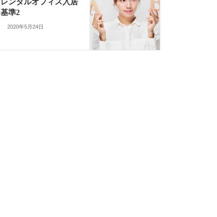
レンタルオフィス入居
基準2
2020年5月24日