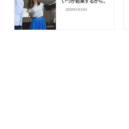
いつか起業するから。
2020年5月24日