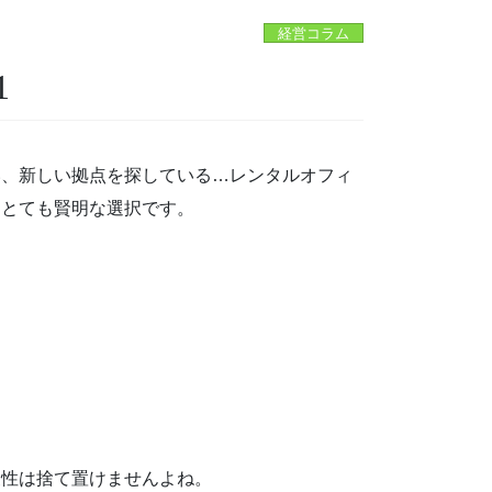
経営コラム
1
い、新しい拠点を探している…レンタルオフィ
はとても賢明な選択です。
便性は捨て置けませんよね。