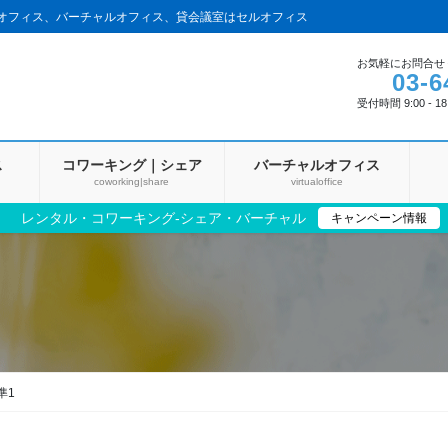
アオフィス、バーチャルオフィス、貸会議室はセルオフィス
お気軽にお問合せ
03-6
受付時間 9:00 - 1
ス
コワーキング｜シェア
バーチャルオフィス
coworking|share
virtualoffice
レンタル・コワーキング‐シェア・バーチャル
キャンペーン情報
準1