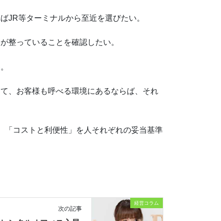
ばJR等ターミナルから至近を選びたい。
ラが整っていることを確認したい。
い。
って、お客様も呼べる環境にあるならば、それ
、「コストと利便性」を人それぞれの妥当基準
経営コラム
次の記事