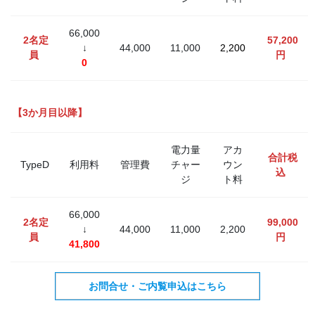
66,000
2名定
57,200
↓
44,000
11,000
2,200
員
円
0
【3か月目以降】
電力量
アカ
合計税
TypeD
利用料
管理費
チャー
ウン
込
ジ
ト料
66,000
2名定
99,000
↓
44,000
11,000
2,200
員
円
41,800
お問合せ・ご内覧申込はこちら