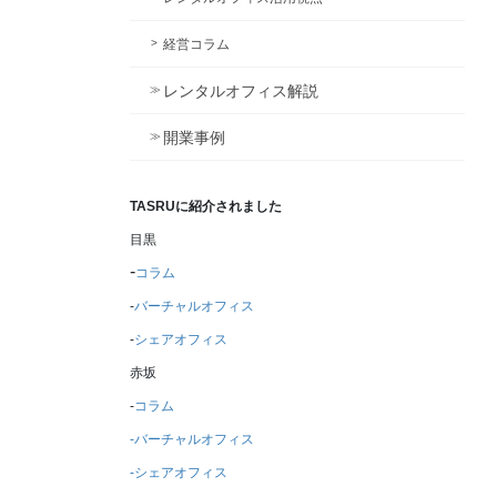
経営コラム
レンタルオフィス解説
開業事例
TASRUに紹介されました
目黒
-
コラム
‐
バーチャルオフィス
-
シェアオフィス
赤坂
-
コラム
-バーチャルオフィス
-シェアオフィス