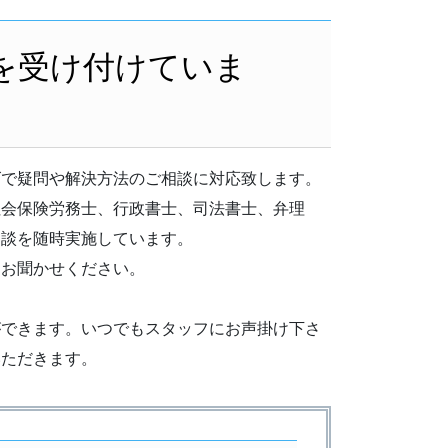
を受け付けていま
ズで疑問や解決方法のご相談に対応致します。
社会保険労務士、行政書士、司法書士、弁理
相談を随時実施しています。
をお聞かせください。
。
ができます。いつでもスタッフにお声掛け下さ
いただきます。