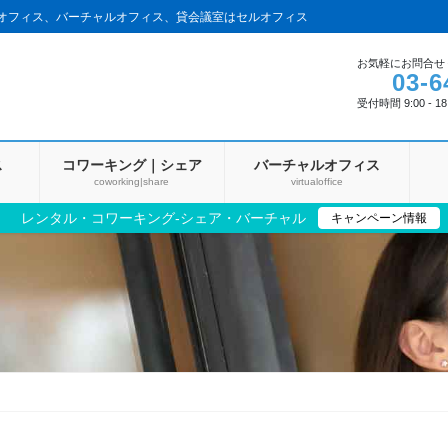
アオフィス、バーチャルオフィス、貸会議室はセルオフィス
お気軽にお問合せ
03-6
受付時間 9:00 - 1
ス
コワーキング｜シェア
バーチャルオフィス
coworking|share
virtualoffice
レンタル・コワーキング‐シェア・バーチャル
キャンペーン情報