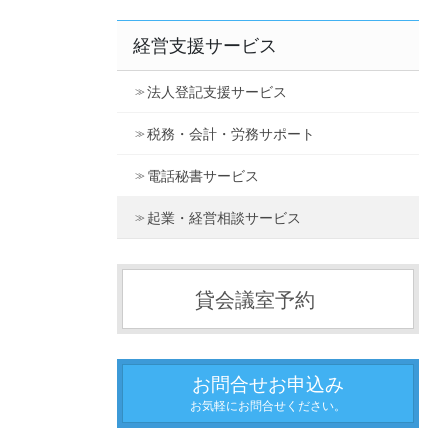
経営支援サービス
法人登記支援サービス
税務・会計・労務サポート
電話秘書サービス
起業・経営相談サービス
貸会議室予約
お問合せお申込み
お気軽にお問合せください。