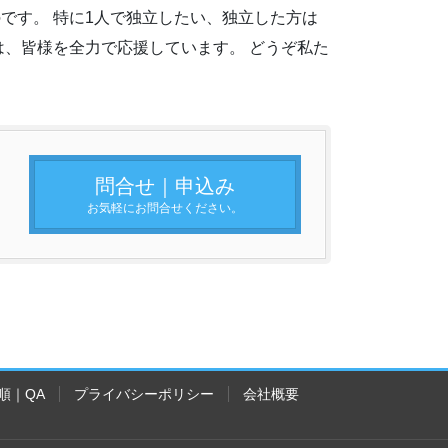
です。 特に1人で独立したい、独立した方は
は、皆様を全力で応援しています。 どうぞ私た
問合せ｜申込み
お気軽にお問合せください。
順｜QA
プライバシーポリシー
会社概要